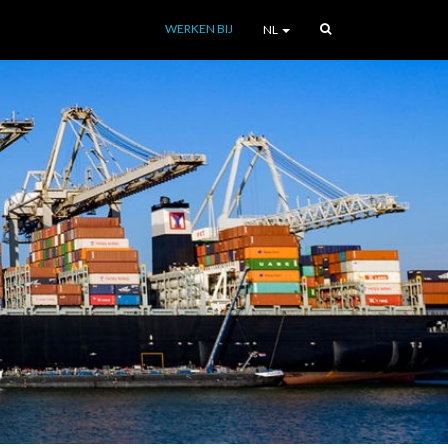
WERKEN BIJ
NL