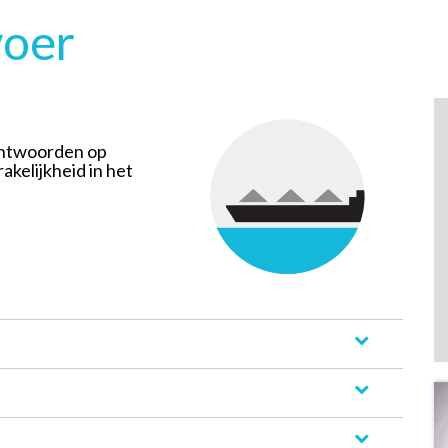
voer
 antwoorden op
akelijkheid in het