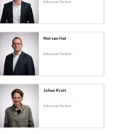
Advocaat, Partner
Nol van Hal
Advocaat, Partner
Jolien Kruit
Advocaat, Partner