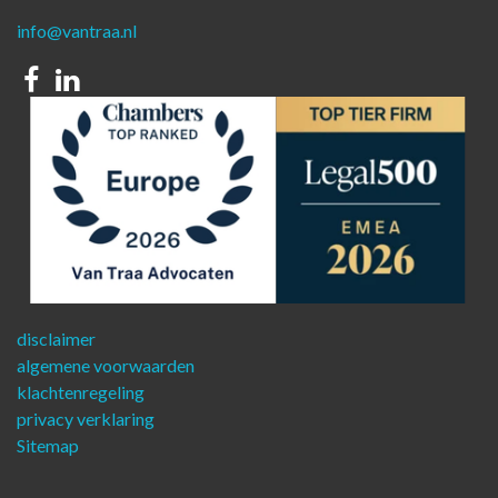
info@vantraa.nl
Facebook
Linkedin
disclaimer
algemene voorwaarden
klachtenregeling
privacy verklaring
Sitemap