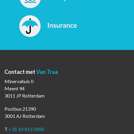
Contact met
Van Traa
Minervahuis II
Meent 94
3011 JP Rotterdam
Postbus 21390
3001 AJ Rotterdam
T
+31 10 413 7000